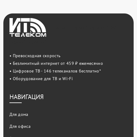
Дизайн - Студия "Паутинка"
Веб -
Студия "Паутинка"
• Превосходная скорость
• Безлимитный интернет от 459 ₽ ежемесячно
• Цифровое ТВ - 146 телеканалов бесплатно*
• Оборудование для ТВ и Wi-Fi
НАВИГАЦИЯ
Для дома
Для офиса