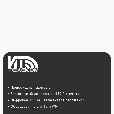
Дизайн - Студия "Паутинка"
Веб -
Студия "Паутинка"
• Превосходная скорость
• Безлимитный интернет от 459 ₽ ежемесячно
• Цифровое ТВ - 146 телеканалов бесплатно*
• Оборудование для ТВ и Wi-Fi