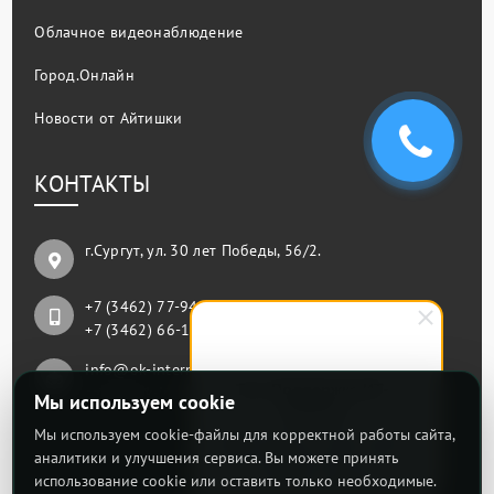
Облачное видеонаблюдение
Город.Онлайн
Новости от Айтишки
КОНТАКТЫ
г.Сургут, ул. 30 лет Победы, 56/2.
+7 (3462) 77-94-93
+7 (3462) 66-11-77
info@ok-internet.ru
Тех. Поддержка ИТ-
sales@ok-internet.ru
Мы используем cookie
Телеком
Мы используем cookie-файлы для корректной работы сайта,
Здравствуйте! Готовы помочь
вам. Напишите нам, если у
аналитики и улучшения сервиса. Вы можете принять
вас появятся вопросы.
использование cookie или оставить только необходимые.